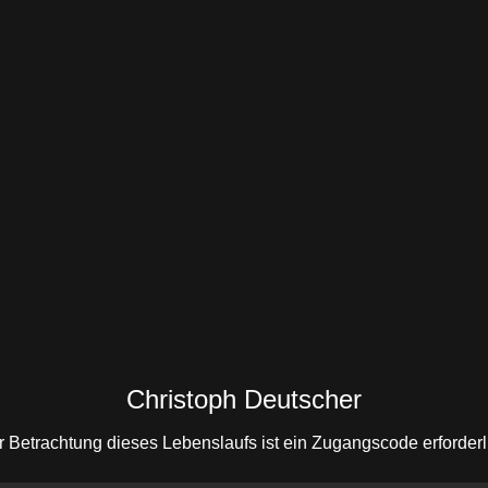
Christoph Deutscher
r Betrachtung dieses Lebenslaufs ist ein Zugangscode erforderl